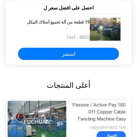
احصل على افضل سعر ل
19 قطعة من آلة تجميع أسلاك النيكل
1set
MOQ：
استمر
أعلى المنتجات
180 Passive / Active Pay
Off Copper Cable
Twisting Machine Easy
Operation
negotiable MOQ:1set
الاتصال