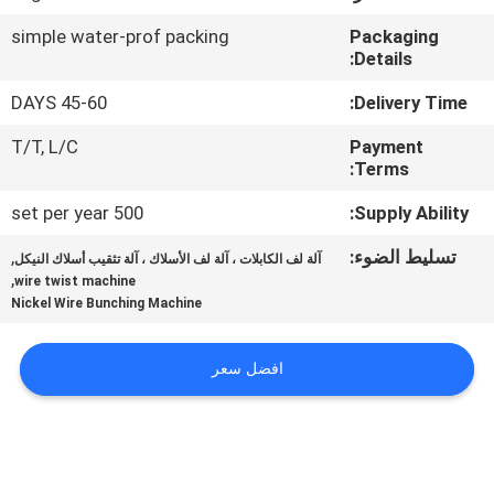
simple water-prof packing
Packaging
جولة
Details:
في
45-60 DAYS
Delivery Time:
المصنع
T/T, L/C
Payment
Terms:
مراقبة
500 set per year
Supply Ability:
الجودة
تسليط الضوء:
,
آلة لف الكابلات ، آلة لف الأسلاك ، آلة تثقيب أسلاك النيكل
,
wire twist machine
اتصل
Nickel Wire Bunching Machine
بنا
افضل سعر
أخبار
القضايا