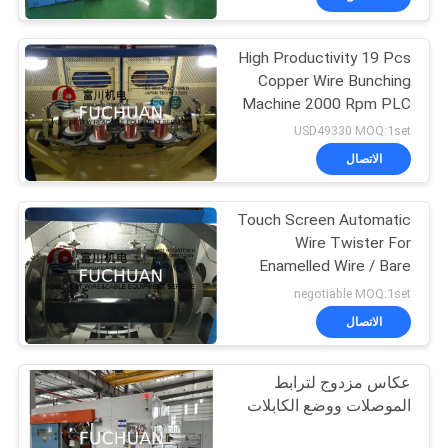
High Productivity 19 Pcs
Copper Wire Bunching
Machine 2000 Rpm PLC
Controller
USD49330 MOQ:1set
الاتصال
Touch Screen Automatic
Wire Twister For
Enamelled Wire / Bare
Copper Wires
negotiable MOQ:1set
الاتصال
عكاس مزدوج لترابط
الموصلات ووضع الكابلات