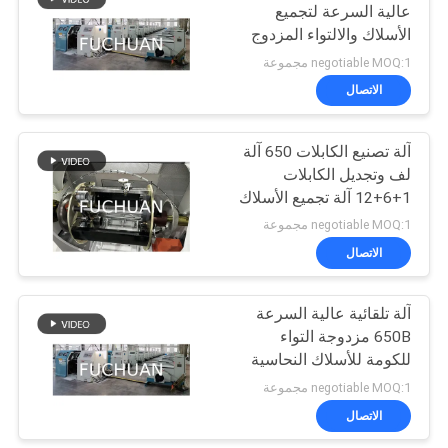
عالية السرعة لتجميع
الأسلاك والالتواء المزدوج
70
negotiable MOQ:1 مجموعة
الاتصال
سلك آلة الطارد
آلة تصنيع الكابلات 650 آلة
لف وتجديل الكابلات
1+6+12 آلة تجميع الأسلاك
النحاسية والكابلات
negotiable MOQ:1 مجموعة
الاتصال
42
آلة تلقائية عالية السرعة
pvc بثق آلة
650B مزدوجة التواء
للكومة للأسلاك النحاسية
للتلف المصنعة من أفضل
negotiable MOQ:1 مجموعة
الاتصال