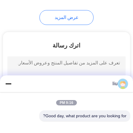
14
عرض المزيد
آلة تويست واحدة
اترك رسالة
31
liu
كابل آلة البثق
9:16 PM
Good day, what product are you looking for?
فئات شعبية
جميع