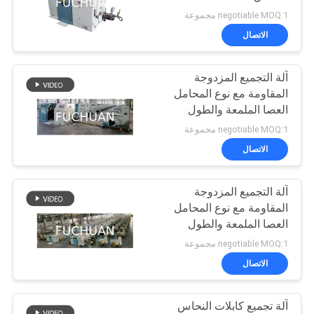
negotiable MOQ:1 مجموعة
خريطة
الاتصال
39
الموقع
الأسلاك النحاسية آلة
آلة التجميع المزدوجة
المقاومة مع نوع المحامل
التواء
PRIVACY
العصا الملمعة والطول
POLICY
القابل للتعديل لإنتاج
negotiable MOQ:1 مجموعة
الأسلاك المتقطعة
الاتصال
آلة التجميع المزدوجة
28
المقاومة مع نوع المحامل
العصا الملمعة والطول
كابل آلة التواء
القابل للتعديل لإنتاج
negotiable MOQ:1 مجموعة
الأسلاك المتقطعة
الاتصال
آلة تجميع كابلات النحاس