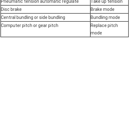
Pneumatic tension automatic regulate
Take up tension
Disc brake
Brake mode
Central bundling or side bundling
Bundling mode
Computer pitch or gear pitch
Replace pitch
mode