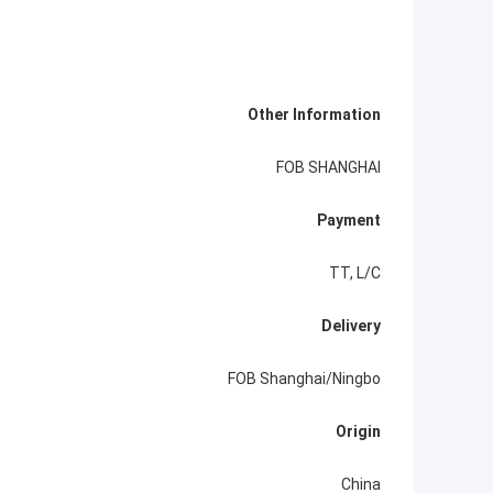
Other Information
FOB SHANGHAI
Payment
TT, L/C
Delivery
FOB Shanghai/Ningbo
Origin
China