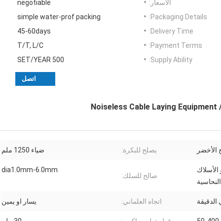
الأسعار:
negotiable
simple water-prof packing
Packaging Details:
45-60days
Delivery Time:
T/T, L/C
Payment Terms:
500 SET/YEAR
Supply Ability:
اتصل
Noiseless Cable Laying Equipment 
ح الأخضر
يصلح للبكرة:
ضياء 1250 ملم
الأساسية PE / PVC أو الأسلاك
dia1.0mm-6.0mm
صالح للسلك:
النحاسية
اتجاه العلماني:
يسار او يمين