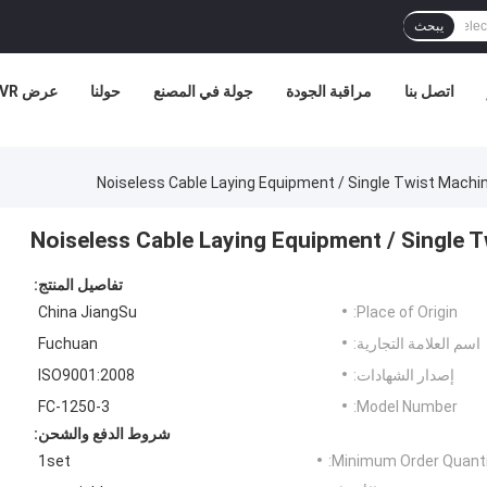
يبحث
اتصل بنا
مراقبة الجودة
جولة في المصنع
حولنا
عرض VR
Noiseless Cable Laying Equipment / Single Twist Machin
Noiseless Cable Laying Equipment / Single 
تفاصيل المنتج:
China JiangSu
Place of Origin:
اسم العلامة التجارية:
Fuchuan
إصدار الشهادات:
ISO9001:2008
FC-1250-3
Model Number:
شروط الدفع والشحن:
1set
Minimum Order Quanti