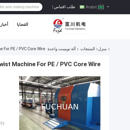
طلب اقتباس
|
Arabic
القضايا
أخبار
منزل
المنتجات
آلة تويست واحدة
e For PE / PVC Core Wire
Twist Machine For PE / PVC Core Wire
ty: