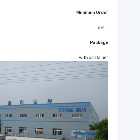
Minimum Order
1 set
Package
with container