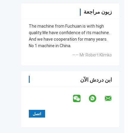
زبون مراجعة
The machine from Fuchuan is with high
quality.We have confidence of its machine.
And we have cooperation for many years.
No 1 machine in China.
—— Mr Robert Klimko
ابن دردش الآن