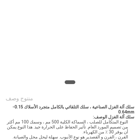
خريطة
الموقع
PRIVACY
POLICY
منتوج وصف
سلك آلة الغزل الصناعية ، سلك التلقائي بالكامل متجرد الأسلاك 0.15-
0.64mm
سلك آلة الغزل الوصف:
النوع المتكامل للصلب ، السماكة الكلية 500 مم ، وسمك 100 مم أكثر
من تصميم المورد العام. تأثير الحفاظ على الحرارة جيد. هذا النوع يمكن
أن يوفر 30 ٪ من الكهرباء.
الفرن ، الفرن و القصدير هو نوع الأنبوب. سهلة ليحل محل والصيانة.