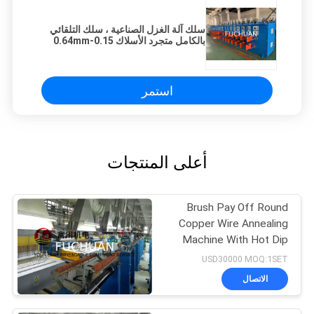
سلك آلة الغزل الصناعية ، سلك التلقائي
بالكامل متجرد الأسلاك 0.15-0.64mm
استمر
أعلى المنتجات
Brush Pay Off Round
Copper Wire Annealing
Machine With Hot Dip
Tinned Mehod
USD30000 MOQ:1SET
الاتصال